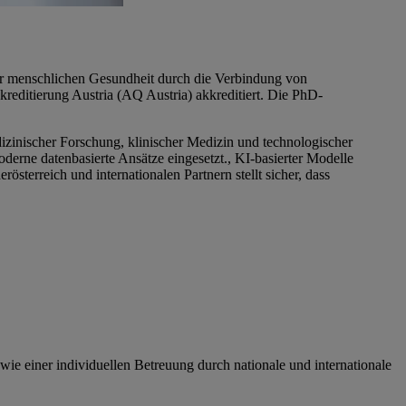
r menschlichen Gesundheit durch die Verbindung von
ditierung Austria (AQ Austria) akkreditiert. Die PhD-
izinischer Forschung, klinischer Medizin und technologischer
erne datenbasierte Ansätze eingesetzt., KI-basierter Modelle
sterreich und internationalen Partnern stellt sicher, dass
ie einer individuellen Betreuung durch nationale und internationale