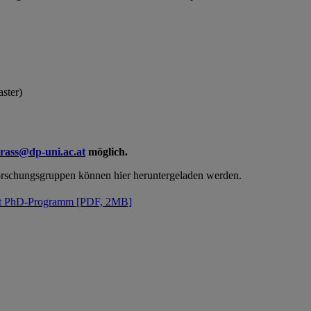
ster)
trass@dp-uni.ac.at
möglich.
rschungsgruppen können hier heruntergeladen werden.
ht PhD-Programm [PDF, 2MB]