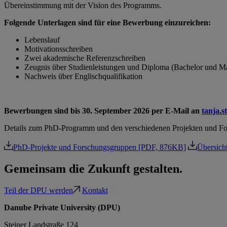
Übereinstimmung mit der Vision des Programms.
Folgende Unterlagen sind für eine Bewerbung einzureichen:
Lebenslauf
Motivationsschreiben
Zwei akademische Referenzschreiben
Zeugnis über Studienleistungen und Diploma (Bachelor und Ma
Nachweis über Englischqualifikation
Bewerbungen sind bis 30. September 2026 per E-Mail an
tanja.s
Details zum PhD-Programm und den verschiedenen Projekten und Fo
PhD-Projekte und Forschungsgruppen [PDF, 876KB]
Übersic
Gemeinsam die Zukunft gestalten.
Teil der DPU werden
Kontakt
Danube Private University (DPU)
Steiner Landstraße 124