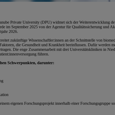
nube Private University (DPU) widmet sich der Weiterentwicklung de
im September 2025 von der Agentur für Qualitätssicherung und Akkre
hjahr 2026.
itet zukünftige Wissenschaftler:innen an der Schnittstelle von biomed
Faktoren, die Gesundheit und Krankheit beeinflussen. Dafür werden mod
tragen. Die enge Zusammenarbeit mit drei Universitätskliniken in Niederö
atient:innenversorgung führen.
schen Schwerpunkten, darunter:
ng
ation
einem eigenen Forschungsprojekt innerhalb einer Forschungsgruppe sow