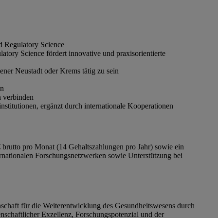
d Regulatory Science
tory Science fördert innovative und praxisorientierte
ener Neustadt oder Krems tätig zu sein
en
n verbinden
titutionen, ergänzt durch internationale Kooperationen
 brutto pro Monat (14 Gehaltszahlungen pro Jahr)
sowie ein
rnationalen Forschungsnetzwerken sowie Unterstützung bei
nschaft für die Weiterentwicklung des Gesundheitswesens durch
enschaftlicher Exzellenz, Forschungspotenzial und der