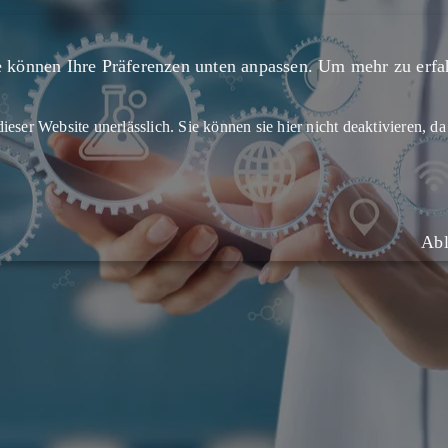
 können Ihre Präferenzen unten anpassen.
Um mehr zu erfah
ieser Website unerlässlich. Sie können sie hier nicht deaktivieren, da
Ab