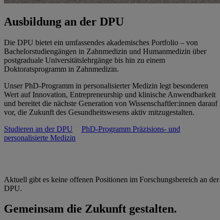
Ausbildung an der DPU
Die DPU bietet ein umfassendes akademisches Portfolio – von
Bachelorstudiengängen in Zahnmedizin und Humanmedizin über
postgraduale Universitätslehrgänge bis hin zu einem
Doktoratsprogramm in Zahnmedizin.
Unser PhD-Programm in personalisierter Medizin legt besonderen
Wert auf Innovation, Entrepreneurship und klinische Anwendbarkeit
und bereitet die nächste Generation von Wissenschaftler:innen darauf
vor, die Zukunft des Gesundheitswesens aktiv mitzugestalten.
Studieren an der DPU
PhD-Programm Präzisions- und
personalisierte Medizin
Aktuell gibt es keine offenen Positionen im Forschungsbereich an der
DPU.
Gemeinsam die Zukunft gestalten.