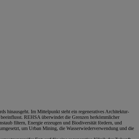
ds hinausgeht. Im Mittelpunkt steht ein regeneratives Architektur-
tiv beeinflusst. REHSA überwindet die Grenzen herkömmlicher
staub filtern, Energie erzeugen und Biodiversität fördern, und
wird umgesetzt, um Urban Mining, die Wasserwiederverwendung und die