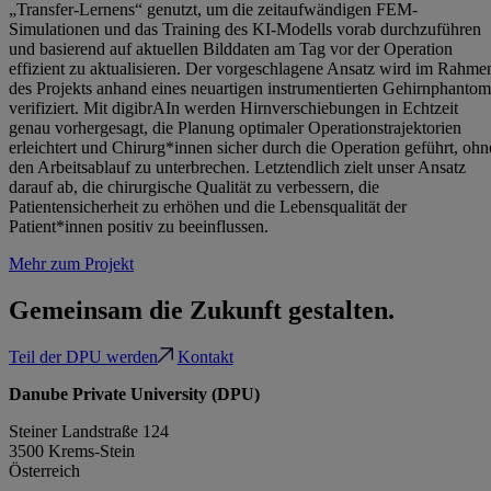
„Transfer-Lernens“ genutzt, um die zeitaufwändigen FEM-
Simulationen und das Training des KI-Modells vorab durchzuführen
und basierend auf aktuellen Bilddaten am Tag vor der Operation
effizient zu aktualisieren. Der vorgeschlagene Ansatz wird im Rahme
des Projekts anhand eines neuartigen instrumentierten Gehirnphantom
verifiziert. Mit digibrAIn werden Hirnverschiebungen in Echtzeit
genau vorhergesagt, die Planung optimaler Operationstrajektorien
erleichtert und Chirurg*innen sicher durch die Operation geführt, ohn
den Arbeitsablauf zu unterbrechen. Letztendlich zielt unser Ansatz
darauf ab, die chirurgische Qualität zu verbessern, die
Patientensicherheit zu erhöhen und die Lebensqualität der
Patient*innen positiv zu beeinflussen.
Mehr zum Projekt
Gemeinsam die Zukunft gestalten.
Teil der DPU werden
Kontakt
Danube Private University (DPU)
Steiner Landstraße 124
3500 Krems-Stein
Österreich