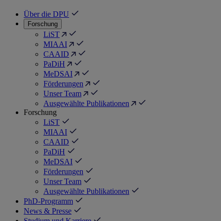
Über die DPU
Forschung
LiST
MIAAI
CAAID
PaDiH
MeDSAI
Förderungen
Unser Team
Ausgewählte Publikationen
Forschung
LiST
MIAAI
CAAID
PaDiH
MeDSAI
Förderungen
Unser Team
Ausgewählte Publikationen
PhD-Programm
News & Presse
Studium und Karriere