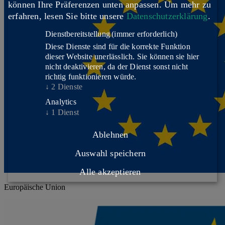
können Ihre Präferenzen unten anpassen.
Um mehr zu
erfahren, lesen Sie bitte unsere
Datenschutzerklärung
.
Dienstbereitstellung
(immer erforderlich)
Diese Dienste sind für die korrekte Funktion
dieser Website unerlässlich. Sie können sie hier
nicht deaktivieren, da der Dienst sonst nicht
richtig funktionieren würde.
↓
2
Dienste
Analytics
↓
1
Dienst
Ablehnen
Auswahl speichern
Alle akzeptieren
Europäische Union