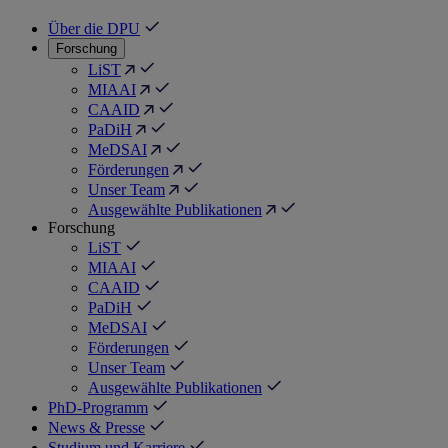
Über die DPU
Forschung
LiST
MIAAI
CAAID
PaDiH
MeDSAI
Förderungen
Unser Team
Ausgewählte Publikationen
Forschung
LiST
MIAAI
CAAID
PaDiH
MeDSAI
Förderungen
Unser Team
Ausgewählte Publikationen
PhD-Programm
News & Presse
Studium und Karriere