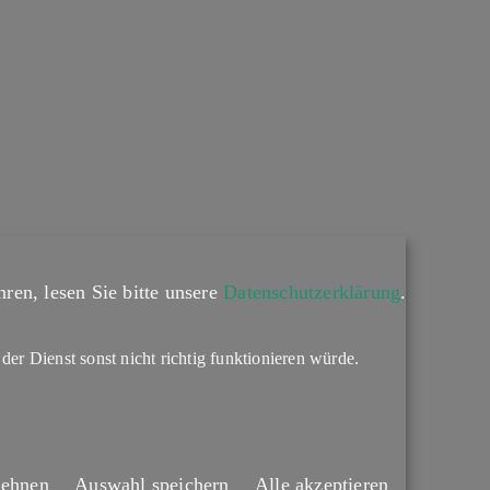
ren, lesen Sie bitte unsere
Datenschutzerklärung
.
 der Dienst sonst nicht richtig funktionieren würde.
lehnen
Auswahl speichern
Alle akzeptieren