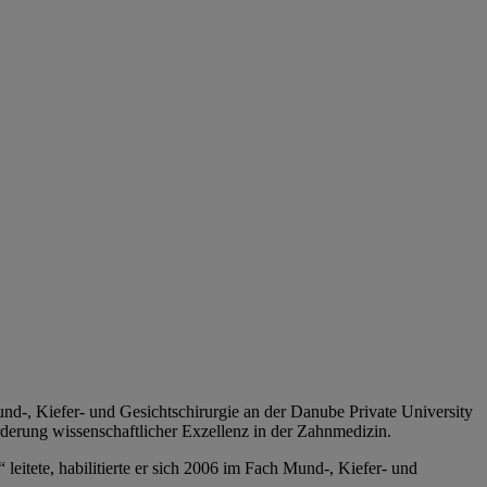
und-, Kiefer- und Gesichtschirurgie an der Danube Private University
rderung wissenschaftlicher Exzellenz in der Zahnmedizin.
itete, habilitierte er sich 2006 im Fach Mund-, Kiefer- und