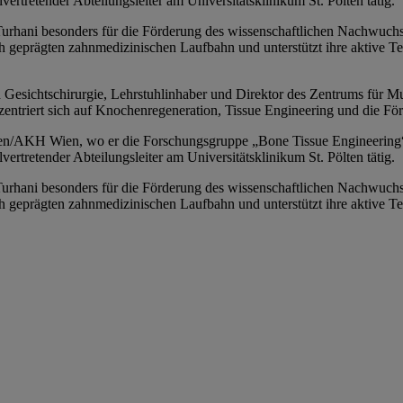
vertretender Abteilungsleiter am Universitätsklinikum St. Pölten tätig.
 Turhani besonders für die Förderung des wissenschaftlichen Nachwuc
ch geprägten zahnmedizinischen Laufbahn und unterstützt ihre aktive 
d Gesichtschirurgie, Lehrstuhlinhaber und Direktor des Zentrums für M
zentriert sich auf Knochenregeneration, Tissue Engineering und die Fö
en/AKH Wien, wo er die Forschungsgruppe „Bone Tissue Engineering“ le
vertretender Abteilungsleiter am Universitätsklinikum St. Pölten tätig.
 Turhani besonders für die Förderung des wissenschaftlichen Nachwuc
ch geprägten zahnmedizinischen Laufbahn und unterstützt ihre aktive 