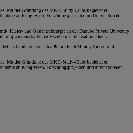
hses. Mit der Gründung des MKG-Study-Clubs begleitet er
Teilnahme an Kongressen, Forschungsprojekten und internationalen
und-, Kiefer- und Gesichtschirurgie an der Danube Private University
rderung wissenschaftlicher Exzellenz in der Zahnmedizin.
itete, habilitierte er sich 2006 im Fach Mund-, Kiefer- und
hses. Mit der Gründung des MKG-Study-Clubs begleitet er
Teilnahme an Kongressen, Forschungsprojekten und internationalen