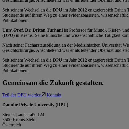
Gesichtschirurgie. Anschließend war er als leitender Oberarzt und stell
Seit seinem Wechsel an die DPU im Jahr 2012 engagiert sich Dritan
Studierende auf ihrem Weg zu einer evidenzbasierten, wissenschaftli
Publikationen.
Univ.-Prof. Dr. Dritan Turhani
ist Professor für Mund-, Kiefer- un
(DPU) in Krems. Seine klinische und wissenschaftliche Tätigkeit kon
Nach seiner Facharztausbildung an der Medizinischen Universität Wi
Gesichtschirurgie. Anschließend war er als leitender Oberarzt und stell
Seit seinem Wechsel an die DPU im Jahr 2012 engagiert sich Dritan
Studierende auf ihrem Weg zu einer evidenzbasierten, wissenschaftli
Publikationen.
Gemeinsam die Zukunft gestalten.
Teil der DPU werden
Kontakt
Danube Private University (DPU)
Steiner Landstraße 124
3500 Krems-Stein
Österreich