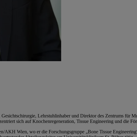
d Gesichtschirurgie, Lehrstuhlinhaber und Direktor des Zentrums für M
zentriert sich auf Knochenregeneration, Tissue Engineering und die Fö
en/AKH Wien, wo er die Forschungsgruppe „Bone Tissue Engineering“ le