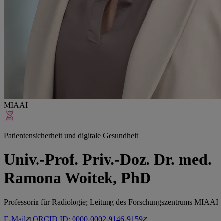
MIAAI
Patientensicherheit und digitale Gesundheit
Univ.-Prof. Priv.-Doz. Dr. med.
Ramona Woitek, PhD
Professorin für Radiologie; Leitung des Forschungszentrums MIAAI
E-Mail
ORCID ID: 0000-0002-9146-9159