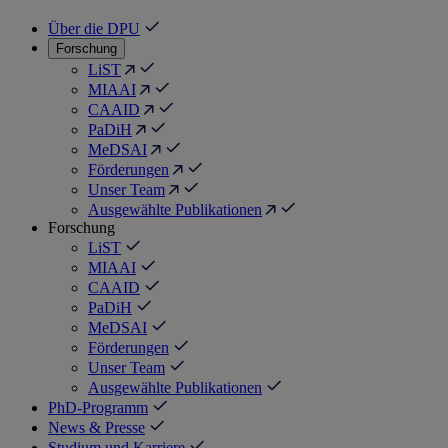
Über die DPU
Forschung
LiST
MIAAI
CAAID
PaDiH
MeDSAI
Förderungen
Unser Team
Ausgewählte Publikationen
Forschung
LiST
MIAAI
CAAID
PaDiH
MeDSAI
Förderungen
Unser Team
Ausgewählte Publikationen
PhD-Programm
News & Presse
Studium und Karriere