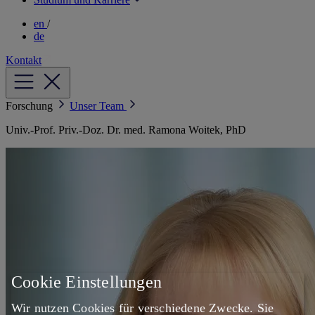
en
/
de
Kontakt
Forschung
Unser Team
Univ.-Prof. Priv.-Doz. Dr. med. Ramona Woitek, PhD
Cookie Einstellungen
Wir nutzen Cookies für verschiedene Zwecke. Sie