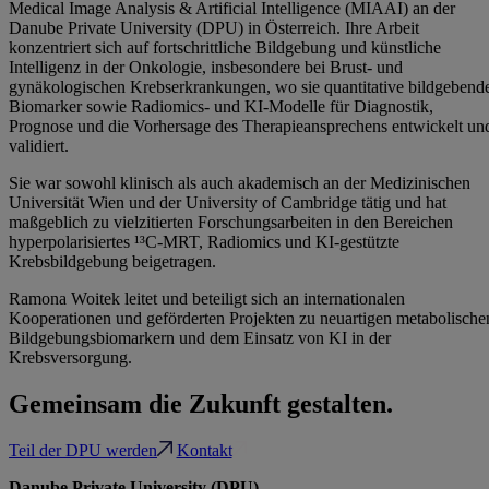
Medical Image Analysis & Artificial Intelligence (MIAAI) an der
Danube Private University (DPU) in Österreich. Ihre Arbeit
konzentriert sich auf fortschrittliche Bildgebung und künstliche
Intelligenz in der Onkologie, insbesondere bei Brust- und
gynäkologischen Krebserkrankungen, wo sie quantitative bildgebend
Biomarker sowie Radiomics- und KI-Modelle für Diagnostik,
Prognose und die Vorhersage des Therapieansprechens entwickelt un
validiert.
Sie war sowohl klinisch als auch akademisch an der Medizinischen
Universität Wien und der University of Cambridge tätig und hat
maßgeblich zu vielzitierten Forschungsarbeiten in den Bereichen
hyperpolarisiertes ¹³C-MRT, Radiomics und KI-gestützte
Krebsbildgebung beigetragen.
Ramona Woitek leitet und beteiligt sich an internationalen
Kooperationen und geförderten Projekten zu neuartigen metabolische
Bildgebungsbiomarkern und dem Einsatz von KI in der
Krebsversorgung.
Gemeinsam die Zukunft gestalten.
Teil der DPU werden
Kontakt
Danube Private University (DPU)