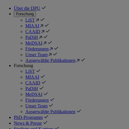
Über die DPU
Forschung
LiST
MIAAI
CAAID
PaDiH
MeDSAI
Förderungen
Unser Team
Ausgewählte Publikationen
Forschung
LiST
MIAAI
CAAID
PaDiH
MeDSAI
Förderungen
Unser Team
Ausgewählte Publikationen
PhD-Programm
News & Presse
Studium und Karriere